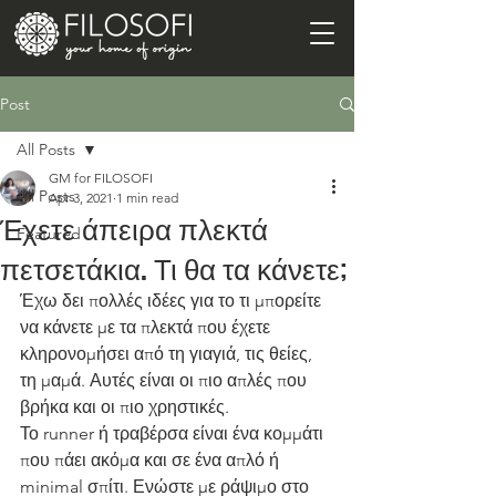
Post
All Posts
GM for FILOSOFI
All Posts
Apr 3, 2021
1 min read
Έχετε άπειρα πλεκτά
Featured
πετσετάκια. Τι θα τα κάνετε;
Έχω δει πολλές ιδέες για το τι μπορείτε 
να κάνετε με τα πλεκτά που έχετε 
κληρονομήσει από τη γιαγιά, τις θείες, 
τη μαμά. Αυτές είναι οι πιο απλές που 
βρήκα και οι πιο χρηστικές. 
Το runner ή τραβέρσα είναι ένα κομμάτι 
που πάει ακόμα και σε ένα απλό ή 
minimal σπίτι. Ενώστε με ράψιμο στο 