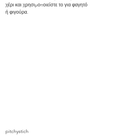
χέρι και χρησιμοποιείστε το για φαγητό 
ή φιγούρα.
pitchystich