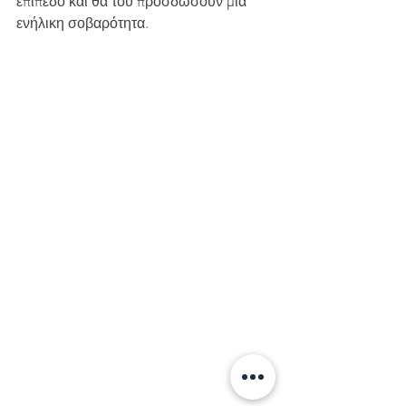
επίπεδο και θα του προσδώσουν μία 
ενήλικη σοβαρότητα.