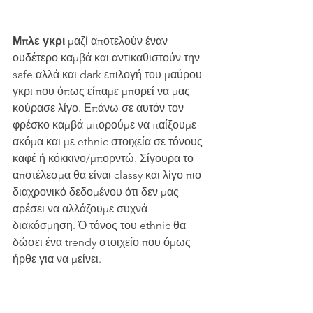
Μπλε γκρι
 μαζί αποτελούν έναν 
ουδέτερο καμβά και αντικαθιστούν την 
safe αλλά και dark επιλογή του μαύρου 
γκρι που όπως είπαμε μπορεί να μας 
κούρασε λίγο. Επάνω σε αυτόν τον 
φρέσκο καμβά μπορούμε να παίξουμε 
ακόμα και με ethnic στοιχεία σε τόνους 
καφέ ή κόκκινο/μπορντώ. Σίγουρα το 
αποτέλεσμα θα είναι classy και λίγο πιο 
διαχρονικό δεδομένου ότι δεν μας 
αρέσει να αλλάζουμε συχνά 
διακόσμηση. Ό τόνος του ethnic θα 
δώσει ένα trendy στοιχείο που όμως 
ήρθε για να μείνει.