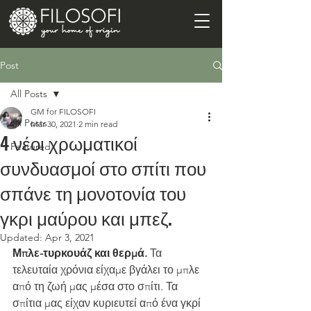
Post
All Posts
GM for FILOSOFI
All Posts
Mar 30, 2021
2 min read
4 νέοι χρωματικοί
Featured
συνδυασμοί στο σπίτι που
σπάνε τη μονοτονία του
γκρι μαύρου και μπεζ.
Updated:
Apr 3, 2021
Μπλε-τυρκουάζ και θερμά.
 Τα 
τελευταία χρόνια είχαμε βγάλει το μπλε 
από τη ζωή μας μέσα στο σπίτι. Τα 
σπίτια μας είχαν κυριευτεί από ένα γκρί 