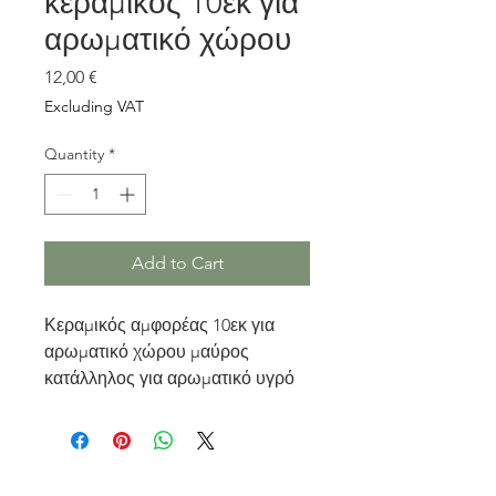
κεραμικός 10εκ για
αρωματικό χώρου
Price
12,00 €
Excluding VAT
Quantity
*
Add to Cart
Κεραμικός αμφορέας 10εκ για
αρωματικό χώρου μαύρος
κατάλληλος για αρωματικό υγρό
χώρου και 4 στικς