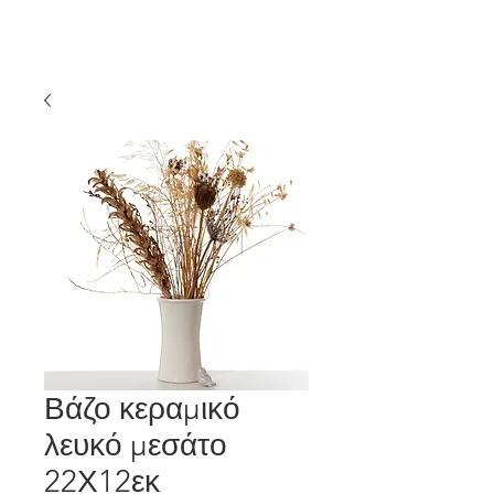
Βάζο κεραμικό
λευκό μεσάτο
22Χ12εκ