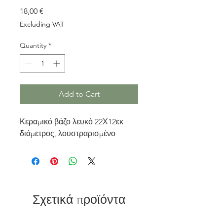
Price
18,00 €
Excluding VAT
Quantity
*
Add to Cart
Κεραμικό βάζο λευκό 22Χ12εκ
διάμετρος, λουστραρισμένο
Σχετικά προϊόντα