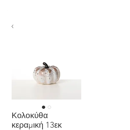
Κολοκύθα
κεραμική 13εκ