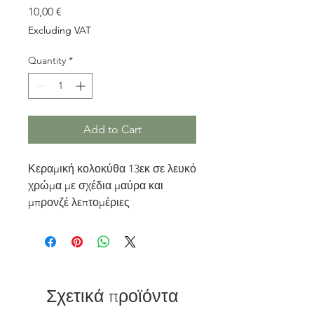
Price
10,00 €
Excluding VAT
Quantity
*
Add to Cart
Κεραμική κολοκύθα 13εκ σε λευκό
χρώμα με σχέδια μαύρα και
μπρονζέ λεπτομέριες
Σχετικά προϊόντα