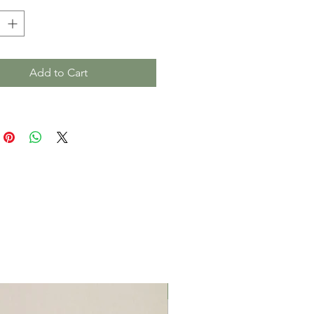
Add to Cart
Μαρούσι Αττική