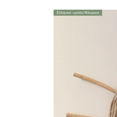
Ελληνικό προϊόν/Φλώρινα