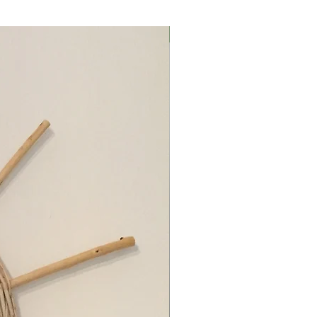
Μαρούσι Αττική