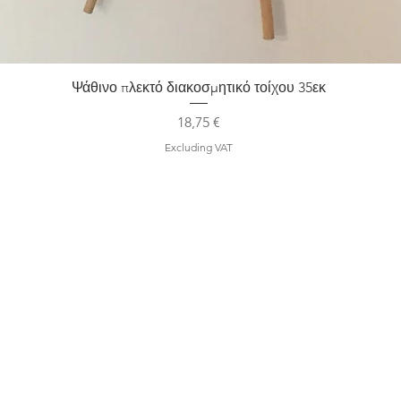
Quick View
Ψάθινο πλεκτό διακοσμητικό τοίχου 35εκ
Price
18,75 €
Excluding VAT