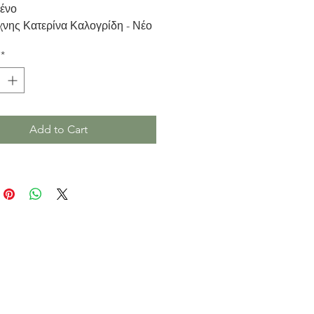
ένο
χνης Κατερίνα Καλογρίδη - Νέο
*
Add to Cart