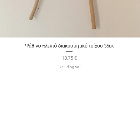
Quick View
Ψάθινο πλεκτό διακοσμητικό τοίχου 35εκ
Price
18,75 €
Excluding VAT