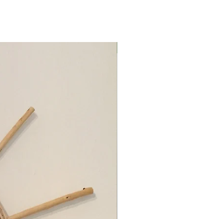
Μαρούσι Αττική