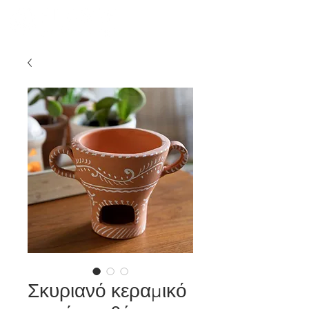
Σκυριανό κεραμικό