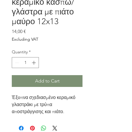
κεραμικό κασπώ/
γλάστρα με πιάτο
μαύρο 12x13
Price
14,00 €
Excluding VAT
Quantity
*
Add to Cart
Έξυπνα σχεδιασμένο κεραμικό
γλαστράκι με τρύπα
αποστράγγισης και πιάτο.
για να φυτεύετε απευθείας μέσα
στη γλάστρα.