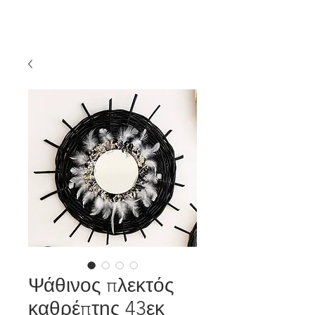
Ψάθινος πλεκτός
καθρέπτης 43εκ