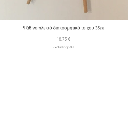
Quick View
Ψάθινο πλεκτό διακοσμητικό τοίχου 35εκ
Price
18,75 €
Excluding VAT