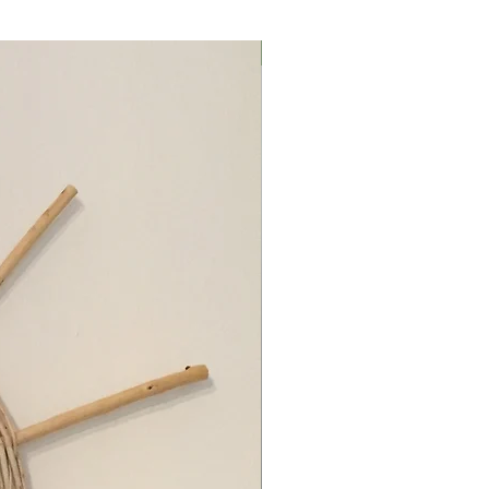
Μαρούσι Αττική