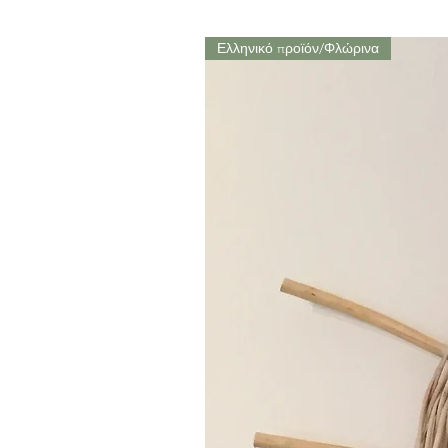
Ελληνικό προϊόν/Φλώρινα