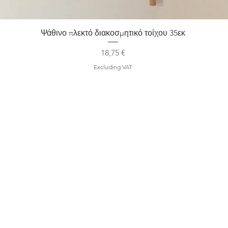
Quick View
Ψάθινο πλεκτό διακοσμητικό τοίχου 35εκ
Price
18,75 €
Excluding VAT