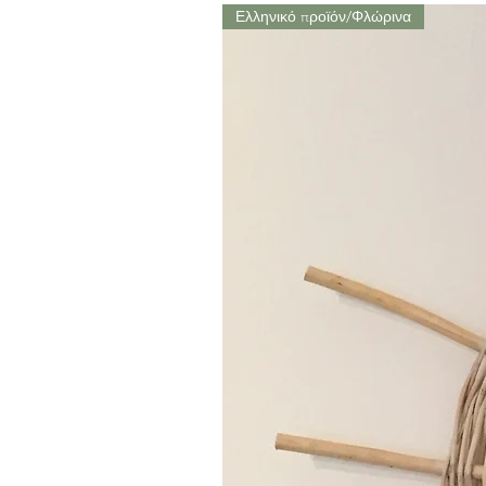
Ελληνικό προϊόν/Φλώρινα