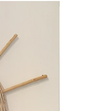
Μαρούσι Αττική