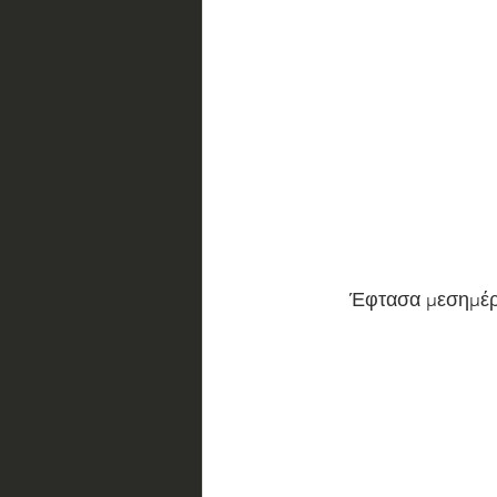
Έφτασα μεσημέρι