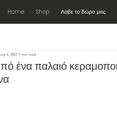
Home
Shop
Λάβε το δώρο μας
ug 3, 2021
1 min read
από ένα παλαιό κεραμοποι
να