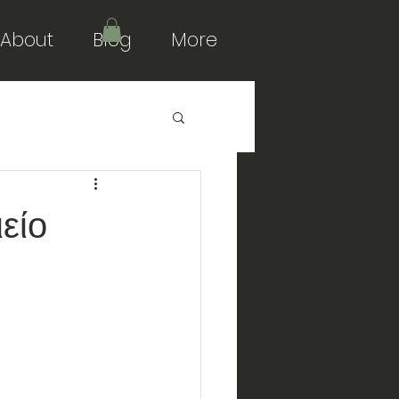
About
Blog
More
είο