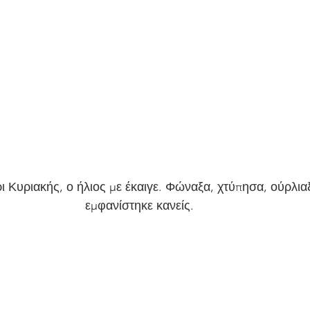
 Κυριακής, ο ήλιος με έκαιγε. Φώναξα, χτύπησα, ούρλια
εμφανίστηκε κανείς. 