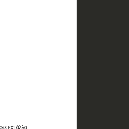
νε και άλλα 