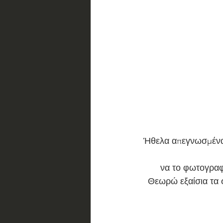
Ήθελα απεγνωσμένα
να το φωτογραφ
Θεωρώ εξαίσια τα σ