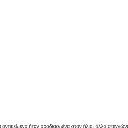
 αντικείμενα ήταν αραδιασμένα στον ήλιο, άλλα στεγνώνα