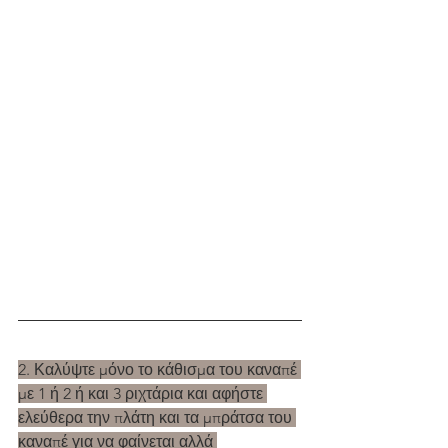
2. Καλύψτε μόνο το κάθισμα του καναπέ 
με 1 ή 2 ή και 3 ριχτάρια και αφήστε 
ελεύθερα την πλάτη και τα μπράτσα του 
καναπέ για να φαίνεται αλλά 