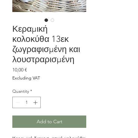
Κεραμική
κολοκύθα 13εκ
ζωγραφισμένη και
λουστραρισμένη
Price
10,00 €
Excluding VAT
Quantity
*
Add to Cart