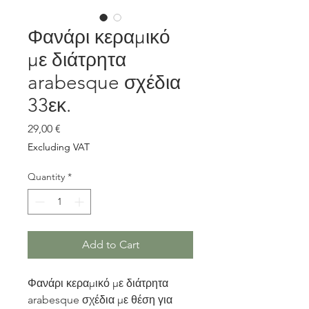
Φανάρι κεραμικό
με διάτρητα
arabesque σχέδια
33εκ.
Price
29,00 €
Excluding VAT
Quantity
*
Add to Cart
Φανάρι κεραμικό με διάτρητα
arabesque σχέδια με θέση για