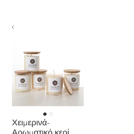
Χειμερινά-
Αρωματικό κερί