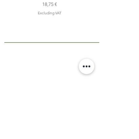
Price
18,75 €
Excluding VAT