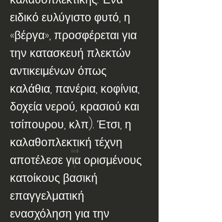
ειδικό ευλύγιστο φυτό, η
«βέργα», προσφέρεται για
την κατασκευή πλεκτών
αντικειμένων όπως
καλάθια, πανέρια, κοφίνια,
δοχεία νερού, κρασιού και
τσίπουρου, κλπ). Έτσι, η
καλαθοπλεκτική τέχνη
Wall
αποτέλεσε για ορισμένους
Galler
y
κατοίκους βασική
επαγγελματική
ενασχόληση για την