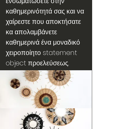
ενσωματώσετε στην
καθημερινότητά σας και να
χαίρεστε που αποκτήσατε
κα απολαμβάνετε
καθημερινά ένα μοναδικό
χειροποίητο statement
object προελεύσεως.