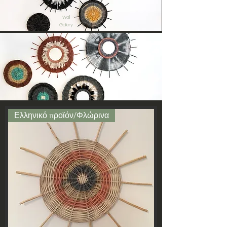
Wall
Gallery
Ελληνικό προϊόν/Φλώρινα