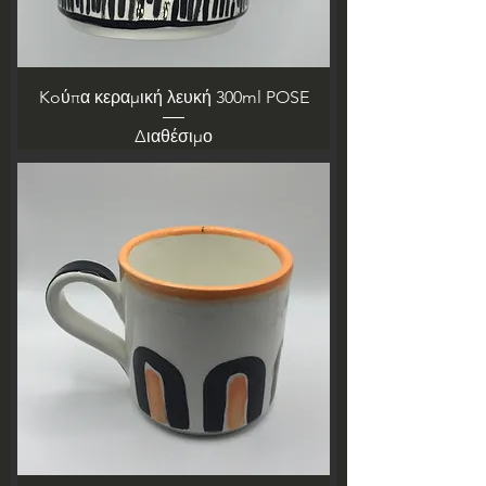
Koύπα κεραμική λευκή 300ml POSE
Διαθέσιμο