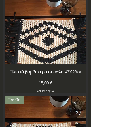
Πλεκτό βαμβακερό σουπλά 43Χ28εκ
Price
15,00 €
Excluding VAT
Ξάνθη