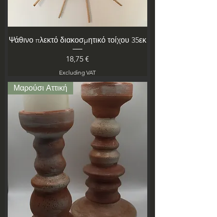
Ψάθινο πλεκτό διακοσμητικό τοίχου 35εκ
Price
18,75 €
Excluding VAT
Μαρούσι Αττική