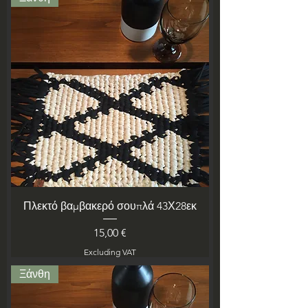
Πλεκτό βαμβακερό σουπλά 43Χ28εκ
Price
15,00 €
Excluding VAT
Ξάνθη