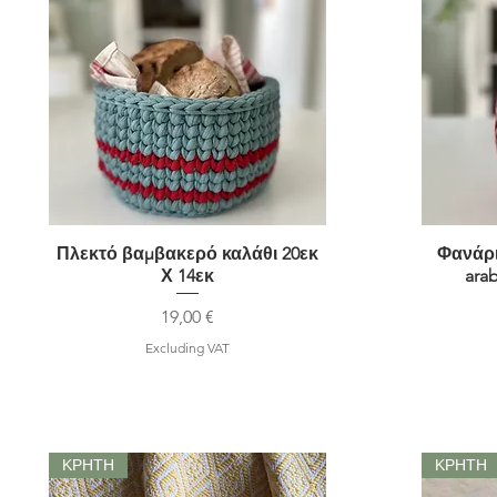
Πλεκτό βαμβακερό καλάθι 20εκ
Quick View
Φανάρι
Χ 14εκ
ara
Price
19,00 €
Excluding VAT
ΚΡΗΤΗ
ΚΡΗΤΗ