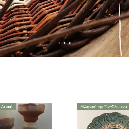
 Αττική
Ελληνικό προϊόν/Φλώρινα