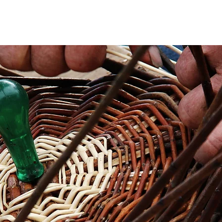
Home
Shop
Λάβε το δώρο μας