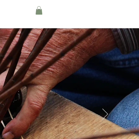
About
Blog
More