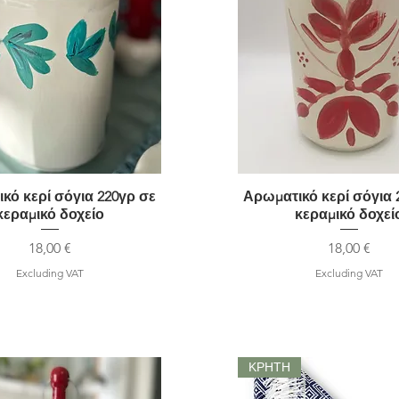
κό κερί σόγια 220γρ σε
Quick View
Αρωματικό κερί σόγια 
Quick View
κεραμικό δοχείο
κεραμικό δοχεί
Price
Price
18,00 €
18,00 €
Excluding VAT
Excluding VAT
ΚΡΗΤΗ